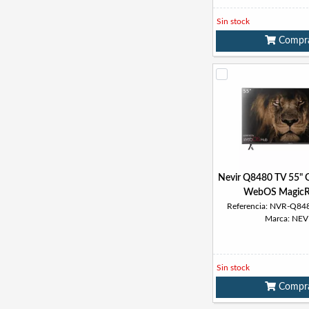
Sin stock
Compr
Nevir Q8480 TV 55"
WebOS Magic
Referencia: NVR-Q8
Marca: NEV
Sin stock
Compr