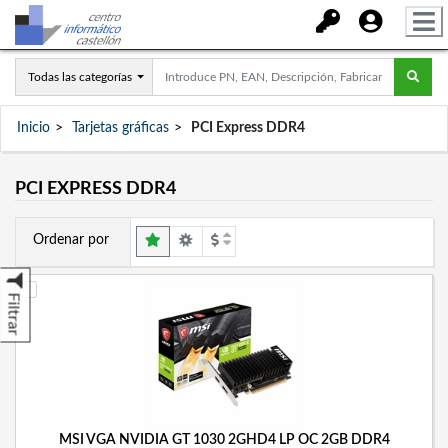
Todas las categorías
Inicio
Tarjetas gráficas
PCI Express DDR4
PCI EXPRESS DDR4
Ordenar por
Filtrar
MSI VGA NVIDIA GT 1030 2GHD4 LP OC 2GB DDR4