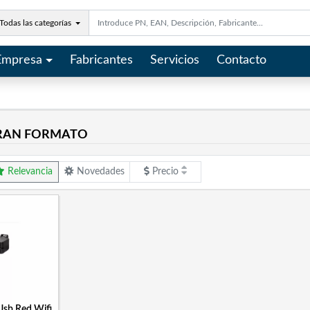
Todas las categorías
Empresa
Fabricantes
Servicios
Contacto
RAN FORMATO
Relevancia
Novedades
Precio
Usb Red Wifi