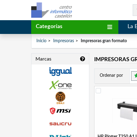
Categorías
La 
Inicio
Impresoras
Impresoras gran formato
Marcas
IMPRESORAS G
Ordenar por
HP Plotter T250 A1 