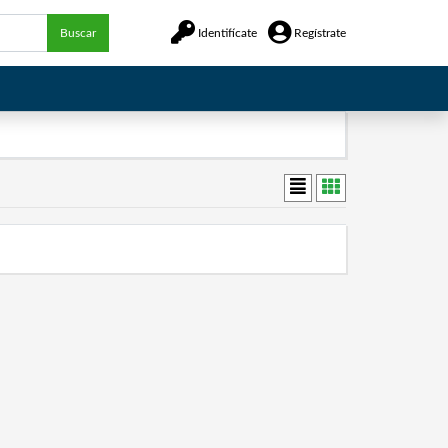
Buscar
Identifícate
Regístrate