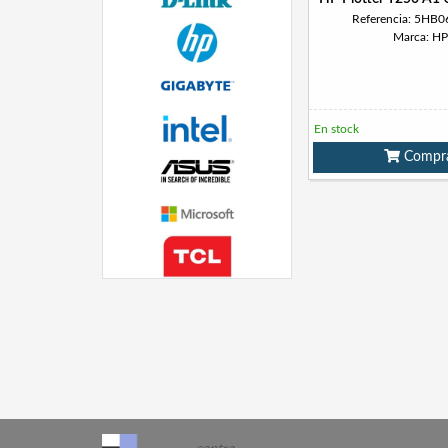
Referencia: 5HB
Marca: HP
En stock
Compr