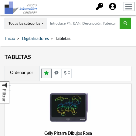
Todas las categorías
Inicio
Digitalizadores
Tabletas
TABLETAS
Ordenar por
Filtrar
Celly Pizarra Dibujos Rosa