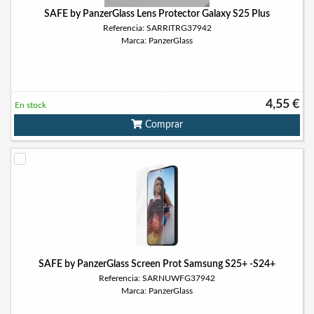
SAFE by PanzerGlass Lens Protector Galaxy S25 Plus
Referencia: SARRITRG37942
Marca: PanzerGlass
4,55 €
En stock
Comprar
SAFE by PanzerGlass Screen Prot Samsung S25+ -S24+
Referencia: SARNUWFG37942
Marca: PanzerGlass