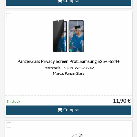
Comprar
PanzerGlass Privacy Screen Prot. Samsung S25+ -S24+
Referencia: PGRPUWFG37942
Marca: PanzerGlass
11,90 €
En stock
Comprar