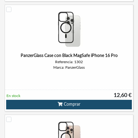
PanzerGlass Case con Black MagSafe iPhone 16 Pro
Referencia: 1302
Marca: PanzerGlass
12,60 €
En stock
Comprar