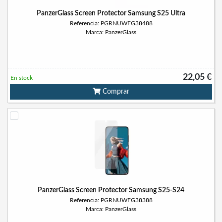
PanzerGlass Screen Protector Samsung S25 Ultra
Referencia: PGRNUWFG38488
Marca: PanzerGlass
22,05 €
En stock
Comprar
PanzerGlass Screen Protector Samsung S25-S24
Referencia: PGRNUWFG38388
Marca: PanzerGlass