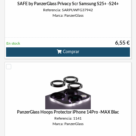
SAFE by PanzerGlass Privacy Scr Samsung S25+ -S24+
Referencia: SARPUWFG37942
Marca: PanzerGlass
6,55 €
En stock
Comprar
PanzerGlass Hoops Protector iPhone 14Pro -MAX Blac
Referencia: 1141
Marca: PanzerGlass