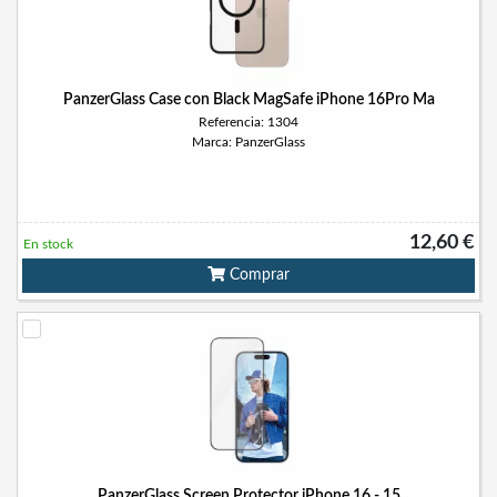
PanzerGlass Case con Black MagSafe iPhone 16Pro Ma
Referencia: 1304
Marca: PanzerGlass
12,60 €
En stock
Comprar
PanzerGlass Screen Protector iPhone 16 - 15