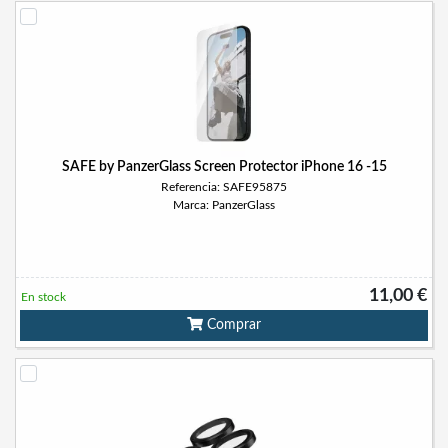
SAFE by PanzerGlass Screen Protector iPhone 16 -15
Referencia: SAFE95875
Marca: PanzerGlass
11,00 €
En stock
Comprar