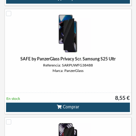
SAFE by PanzerGlass Privacy Scr. Samsung S25 Ultr
Referencia: SARPUWFG38488
Marca: PanzerGlass
8,55 €
En stock
Comprar