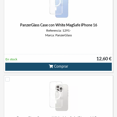
PanzerGlass Case con White MagSafe iPhone 16
Referencia: 1291-
Marca: PanzerGlass
12,60 €
En stock
Comprar