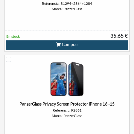
Referencia: B1294+2864+1284
Marca: PanzerGlass
35,65 €
En stock
Comprar
PanzerGlass Privacy Screen Protector iPhone 16 -15
Referencia: P2861
Marca: PanzerGlass