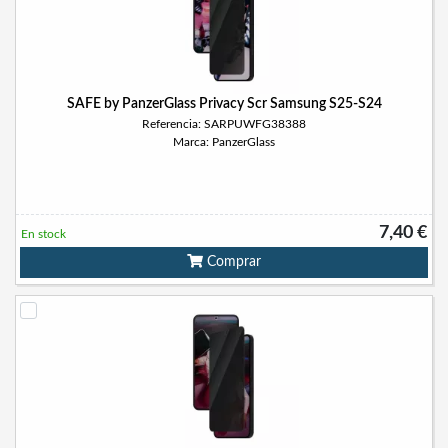
SAFE by PanzerGlass Privacy Scr Samsung S25-S24
Referencia: SARPUWFG38388
Marca: PanzerGlass
7,40 €
En stock
Comprar