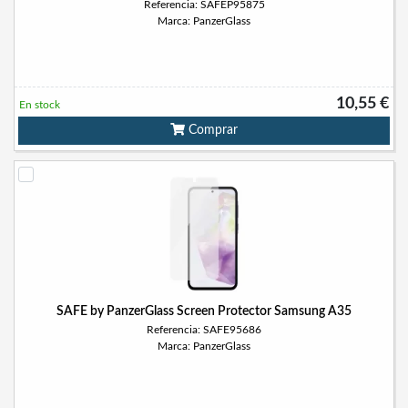
Referencia: SAFEP95875
Marca: PanzerGlass
10,55 €
En stock
Comprar
SAFE by PanzerGlass Screen Protector Samsung A35
Referencia: SAFE95686
Marca: PanzerGlass