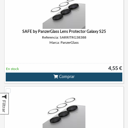
SAFE by PanzerGlass Lens Protector Galaxy S25
Referencia: SARRITRG38388
Marca: PanzerGlass
4,55 €
En stock
Comprar
Filtrar