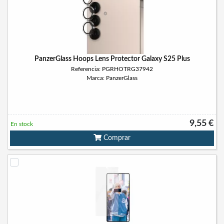
PanzerGlass Hoops Lens Protector Galaxy S25 Plus
Referencia: PGRHOTRG37942
Marca: PanzerGlass
9,55 €
En stock
Comprar