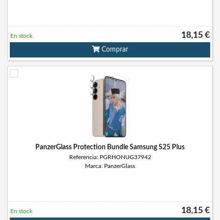
18,15 €
En stock
Comprar
PanzerGlass Protection Bundle Samsung S25 Plus
Referencia: PGRHONUG37942
Marca: PanzerGlass
18,15 €
En stock