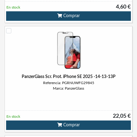
4,60 €
En stock
Comprar
PanzerGlass Scr. Prot. iPhone SE 2025 -14-13-13P
Referencia: PGRNUWFG29845
Marca: PanzerGlass
22,05 €
En stock
Comprar