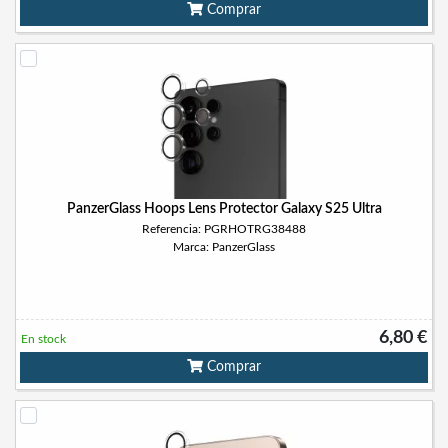
Comprar
PanzerGlass Hoops Lens Protector Galaxy S25 Ultra
Referencia: PGRHOTRG38488
Marca: PanzerGlass
6,80 €
En stock
Comprar