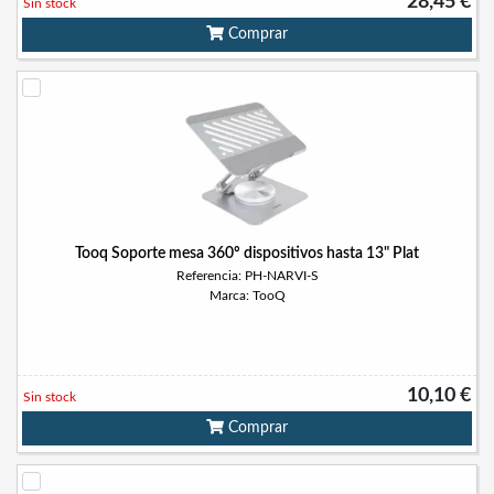
28,45 €
Sin stock
Comprar
Tooq Soporte mesa 360º dispositivos hasta 13" Plat
Referencia: PH-NARVI-S
Marca: TooQ
10,10 €
Sin stock
Comprar