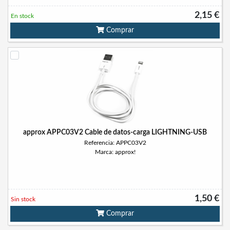
2,15 €
En stock
Comprar
approx APPC03V2 Cable de datos-carga LIGHTNING-USB
Referencia: APPC03V2
Marca: approx!
1,50 €
Sin stock
Comprar