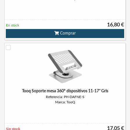
16,80 €
En stock
Comprar
Tooq Soporte mesa 360º dispositivos 11-17" Gris
Referencia: PH-DAFNE-S
Marca: TooQ
17,05 €
Sin stock