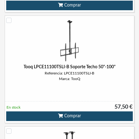
Comprar
Tooq LPCE11100TSLI-B Soporte Techo 50"-100"
Referencia: LPCE11100TSLI-B
Marca: TooQ
57,50 €
En stock
Comprar