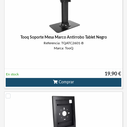
Tooq Soporte Mesa Marco Antirrobo Tablet Negro
Referencia: TQATC2601-B
Marca: TooQ
19,90 €
En stock
Comprar