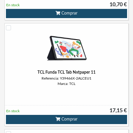
10,70 €
En stock
Comprar
TCL Funda TCL Tab Nxtpaper 11
Referencia: Y39466X-2ALCEU1
Marca: TCL
17,15 €
En stock
Comprar