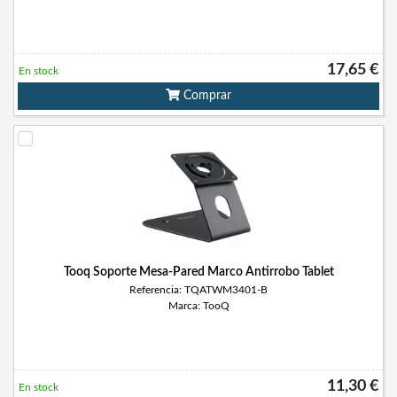
17,65 €
En stock
Comprar
Tooq Soporte Mesa-Pared Marco Antirrobo Tablet
Referencia: TQATWM3401-B
Marca: TooQ
11,30 €
En stock