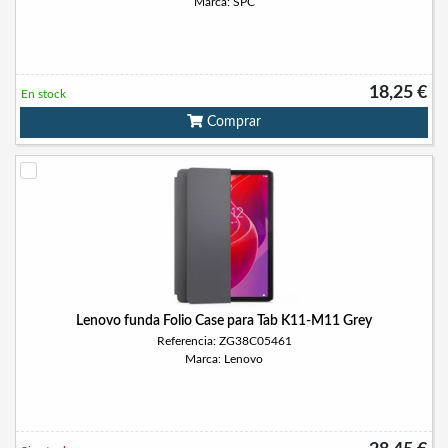
Marca: SPC
18,25 €
En stock
Comprar
Lenovo funda Folio Case para Tab K11-M11 Grey
Referencia: ZG38C05461
Marca: Lenovo