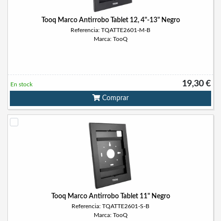
Tooq Marco Antirrobo Tablet 12, 4"-13" Negro
Referencia: TQATTE2601-M-B
Marca: TooQ
19,30 €
En stock
Comprar
Tooq Marco Antirrobo Tablet 11" Negro
Referencia: TQATTE2601-S-B
Marca: TooQ