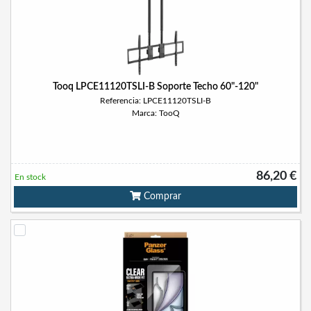
Tooq LPCE11120TSLI-B Soporte Techo 60"-120"
Referencia: LPCE11120TSLI-B
Marca: TooQ
86,20 €
En stock
Comprar