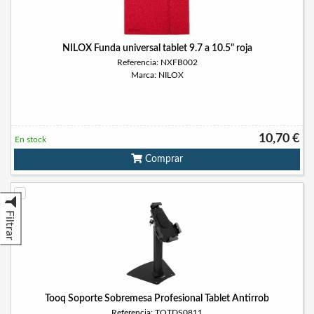
NILOX Funda universal tablet 9.7 a 10.5" roja
Referencia: NXFB002
Marca: NILOX
10,70 €
En stock
Comprar
Filtrar
Tooq Soporte Sobremesa Profesional Tablet Antirrob
Referencia: TQTDS0811