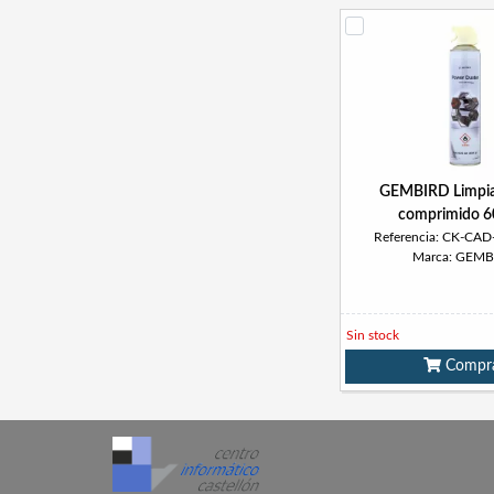
GEMBIRD Limpia
comprimido 6
Referencia: CK-CAD
Marca: GEMB
Sin stock
Compr