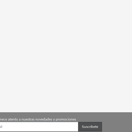
nece atento a nuestras novedades y promociones
Suscríbete