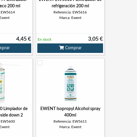
seco 200 ml
refrigeración 200 ml
a: EW5614
Referencia: EW5616
 Ewent
Marca: Ewent
4,45 €
3,05 €
En stock
prar
Comprar
Limpiador de
EWENT Isopropyl Alcohol spray
pside down 2
400ml
a: EW5600
Referencia: EW5611
 Ewent
Marca: Ewent