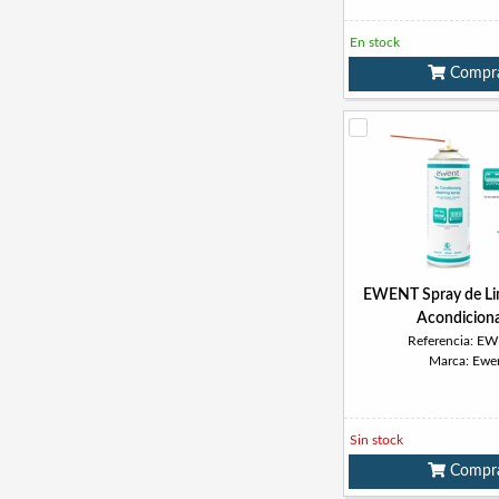
En stock
Compr
EWENT Spray de Lim
Acondicion
Referencia: E
Marca: Ewe
Sin stock
Compr