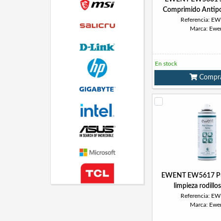
Comprimido Antip
Referencia: E
Marca: Ewe
En stock
Compr
EWENT EW5617 Pul
limpieza rodillo
Referencia: E
Marca: Ewe