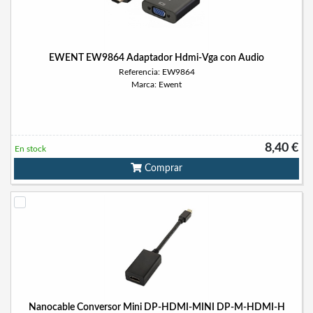
EWENT EW9864 Adaptador Hdmi-Vga con Audio
Referencia: EW9864
Marca: Ewent
8,40 €
En stock
Comprar
Nanocable Conversor Mini DP-HDMI-MINI DP-M-HDMI-H