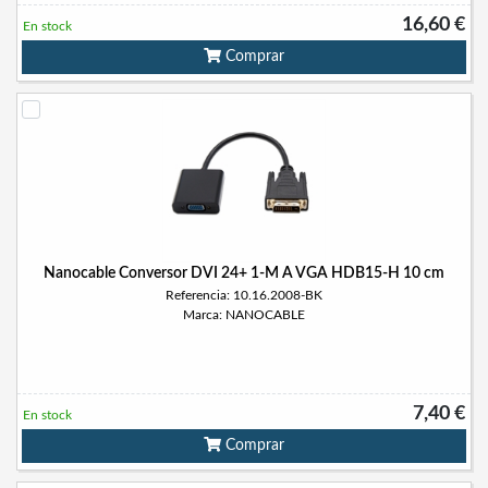
16,60 €
En stock
Comprar
Nanocable Conversor DVI 24+ 1-M A VGA HDB15-H 10 cm
Referencia: 10.16.2008-BK
Marca: NANOCABLE
7,40 €
En stock
Comprar