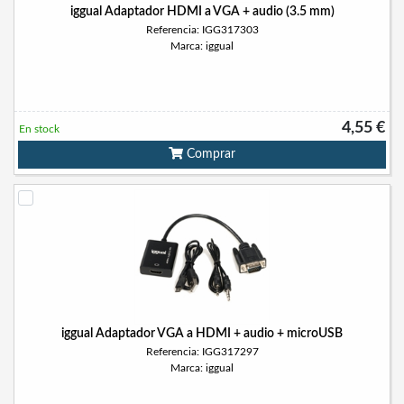
iggual Adaptador HDMI a VGA + audio (3.5 mm)
Referencia: IGG317303
Marca: iggual
4,55 €
En stock
Comprar
iggual Adaptador VGA a HDMI + audio + microUSB
Referencia: IGG317297
Marca: iggual