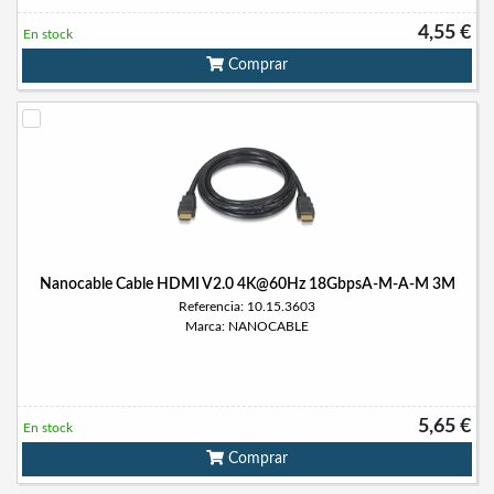
4,55 €
En stock
Comprar
Nanocable Cable HDMI V2.0 4K@60Hz 18GbpsA-M-A-M 3M
Referencia: 10.15.3603
Marca: NANOCABLE
5,65 €
En stock
Comprar