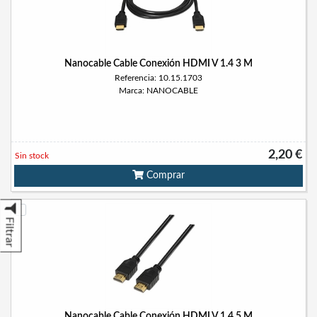
Nanocable Cable Conexión HDMI V 1.4 3 M
Referencia: 10.15.1703
Marca: NANOCABLE
2,20 €
Sin stock
Comprar
Filtrar
Nanocable Cable Conexión HDMI V 1.4 5 M