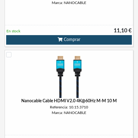
Marca: NANOCABLE
11,10 €
En stock
Comprar
Nanocable Cable HDMI V2.0 4K@60Hz M-M 10 M
Referencia: 10.15.3710
Marca: NANOCABLE