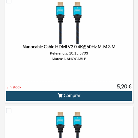
Nanocable Cable HDMI V2.0 4K@60Hz M-M 3 M
Referencia: 10.15.3703
Marca: NANOCABLE
5,20 €
Sin stock
Comprar