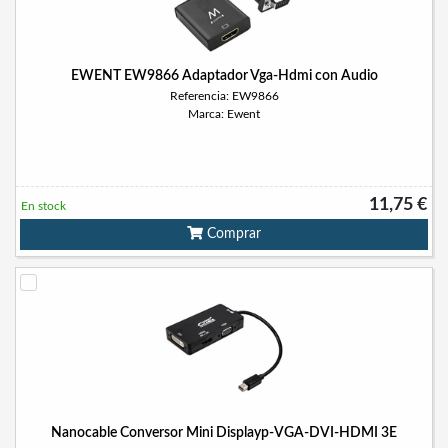
EWENT EW9866 Adaptador Vga-Hdmi con Audio
Referencia: EW9866
Marca: Ewent
11,75 €
En stock
Comprar
Nanocable Conversor Mini Displayp-VGA-DVI-HDMI 3E