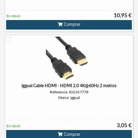
10,95 €
En stock
Comprar
iggual Cable HDMI - HDMI 2.0 4K@60Hz 2 metros
Referencia: IGG317778
Marca: iggual
3,05 €
En stock
Comprar