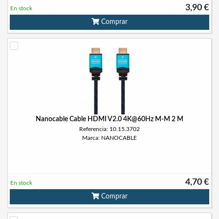
3,90 €
En stock
Comprar
Nanocable Cable HDMI V2.0 4K@60Hz M-M 2 M
Referencia: 10.15.3702
Marca: NANOCABLE
4,70 €
En stock
Comprar