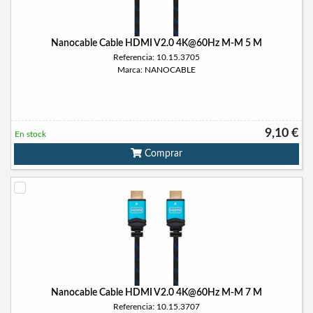
Nanocable Cable HDMI V2.0 4K@60Hz M-M 5 M
Referencia: 10.15.3705
Marca: NANOCABLE
9,10 €
En stock
Comprar
Nanocable Cable HDMI V2.0 4K@60Hz M-M 7 M
Referencia: 10.15.3707