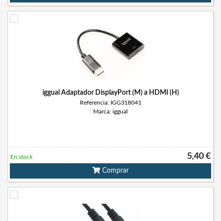
iggual Adaptador DisplayPort (M) a HDMI (H)
Referencia: IGG318041
Marca: iggual
5,40 €
En stock
Comprar