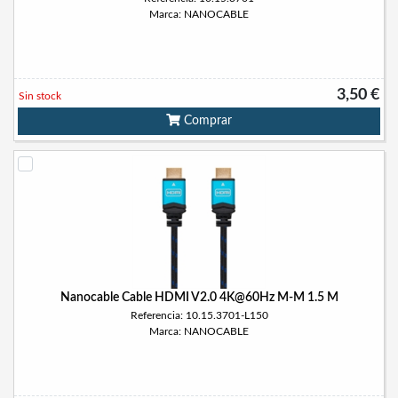
Marca: NANOCABLE
3,50 €
Sin stock
Comprar
Nanocable Cable HDMI V2.0 4K@60Hz M-M 1.5 M
Referencia: 10.15.3701-L150
Marca: NANOCABLE