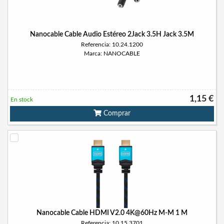
Nanocable Cable Audio Estéreo 2Jack 3.5H Jack 3.5M
Referencia: 10.24.1200
Marca: NANOCABLE
1,15 €
En stock
Comprar
Nanocable Cable HDMI V2.0 4K@60Hz M-M 1 M
Referencia: 10.15.3701