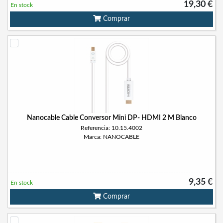
19,30 €
En stock
Comprar
Nanocable Cable Conversor Mini DP- HDMI 2 M Blanco
Referencia: 10.15.4002
Marca: NANOCABLE
9,35 €
En stock
Comprar